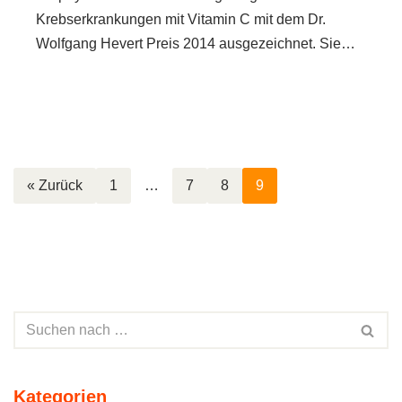
Krebserkrankungen mit Vitamin C mit dem Dr.
Wolfgang Hevert Preis 2014 ausgezeichnet. Sie…
« Zurück
1
…
7
8
9
Kategorien