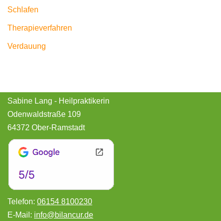
Schlafen
Therapieverfahren
Verdauung
Sabine Lang - Heilpraktikerin
Odenwaldstraße 109
64372 Ober-Ramstadt
Telefon:
06154 8100230
E-Mail:
info@bilancur.de