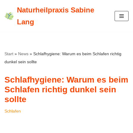
Naturheilpraxis Sabine
Zum
Lang
Inhalt
springen
Start
»
News
»
Schlafhygiene: Warum es beim Schlafen richtig
dunkel sein sollte
Schlafhygiene: Warum es beim
Schlafen richtig dunkel sein
sollte
Schlafen