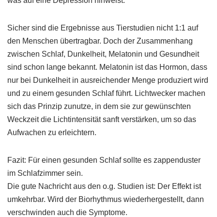
was auf eine Depression hinweist.
Sicher sind die Ergebnisse aus Tierstudien nicht 1:1 auf
den Menschen übertragbar. Doch der Zusammenhang
zwischen Schlaf, Dunkelheit, Melatonin und Gesundheit
sind schon lange bekannt. Melatonin ist das Hormon, dass
nur bei Dunkelheit in ausreichender Menge produziert wird
und zu einem gesunden Schlaf führt. Lichtwecker machen
sich das Prinzip zunutze, in dem sie zur gewünschten
Weckzeit die Lichtintensität sanft verstärken, um so das
Aufwachen zu erleichtern.
Fazit: Für einen gesunden Schlaf sollte es zappenduster
im Schlafzimmer sein.
Die gute Nachricht aus den o.g. Studien ist: Der Effekt ist
umkehrbar. Wird der Biorhythmus wiederhergestellt, dann
verschwinden auch die Symptome.